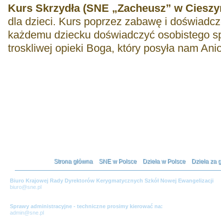
Kurs Skrzydła (SNE „Zacheusz” w Cieszy
dla dzieci. Kurs poprzez zabawę i doświadc
każdemu dziecku doświadczyć osobistego s
troskliwej opieki Boga, który posyła nam Anio
Strona główna
SNE w Polsce
Dzieła w Polsce
Dzieła za 
Biuro Krajowej Rady Dyrektorów Kerygmatycznych Szkół Nowej Ewangelizacji
biuro@sne.pl
Sprawy administracyjne - techniczne prosimy kierować na:
admin@sne.pl