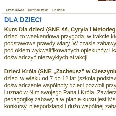
Strona główna
Kursy autorskie
Dla dzieci
DLA DZIECI
Kurs Dla dzieci (SNE śś. Cyryla i Metodeg
dzieci to weekendowa przygoda, w trakcie kt
podstawowe prawdy wiary. W czasie zabawy,
pod okiem wykwalifikowanych opiekunów i ka
doświadczyć niezwykłych atrakcji.
Dzieci Króla (SNE „Zacheusz” w Cieszyni
dzieci w wieku od 7 do 12 lat (szkoła podst
doświadczenie wspólnoty dzieci pozwoli prz
i uznać w Nim swojego Pana i Króla. Zawier
pedagogikę zabawy a w planie kursu jest Ms
konkursy, niespodzianki i dużo wspólnej zab