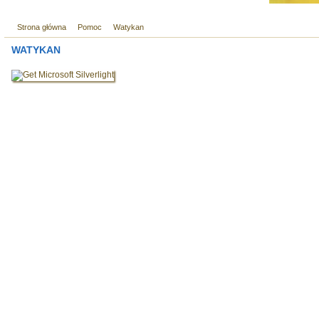
Strona główna
Pomoc
Watykan
WATYKAN