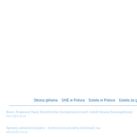
Strona główna
SNE w Polsce
Dzieła w Polsce
Dzieła za 
Biuro Krajowej Rady Dyrektorów Kerygmatycznych Szkół Nowej Ewangelizacji
biuro@sne.pl
Sprawy administracyjne - techniczne prosimy kierować na:
admin@sne.pl